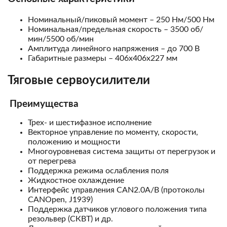
Номинальный/пиковый момент – 250 Нм/500 Нм
Номинальная/предельная скорость – 3500 об/
мин/5500 об/мин
Амплитуда линейного напряжения – до 700 В
Габаритные размеры – 406х406х227 мм
Тяговые сервоусилители
Преимущества
Трех- и шестифазное исполнение
Векторное управление по моменту, скорости,
положению и мощности
Многоуровневая система защиты от перегрузок и
от перегрева
Поддержка режима ослабления поля
Жидкостное охлаждение
Интерфейс управления CAN2.0A/B (протоколы
CANOpen, J1939)
Поддержка датчиков углового положения типа
резольвер (СКВТ) и др.